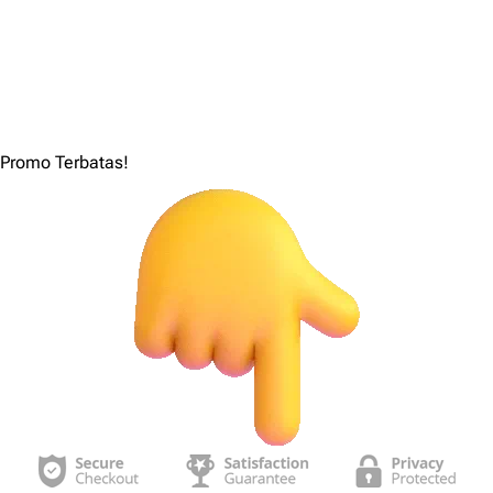
Hari
Jam
Menit
Detik
Promo Terbatas!