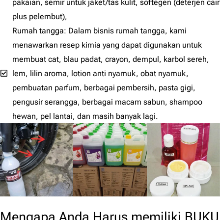
pakaian, semir untuk jaket/tas kulit, softegen (deterjen cair
plus pelembut),
Rumah tangga: Dalam bisnis rumah tangga, kami
menawarkan resep kimia yang dapat digunakan untuk
membuat cat, blau padat, crayon, dempul, karbol sereh,
lem, lilin aroma, lotion anti nyamuk, obat nyamuk,
pembuatan parfum, berbagai pembersih, pasta gigi,
pengusir serangga, berbagai macam sabun, shampoo
hewan, pel lantai, dan masih banyak lagi.
Mengapa Anda Harus memiliki BUKU