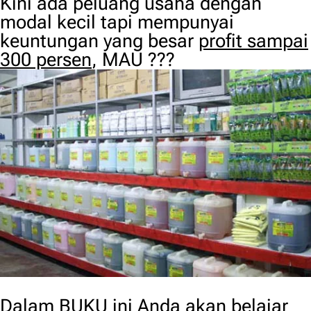
Kini ada peluang usaha dengan
modal kecil tapi mempunyai
keuntungan yang besar
profit sampai
300 persen
, MAU ???
Dalam BUKU ini Anda akan belajar