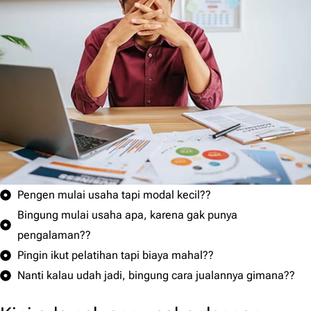
Pengen mulai usaha tapi modal kecil??
Bingung mulai usaha apa, karena gak punya
pengalaman??
Pingin ikut pelatihan tapi biaya mahal??
Nanti kalau udah jadi, bingung cara jualannya gimana??